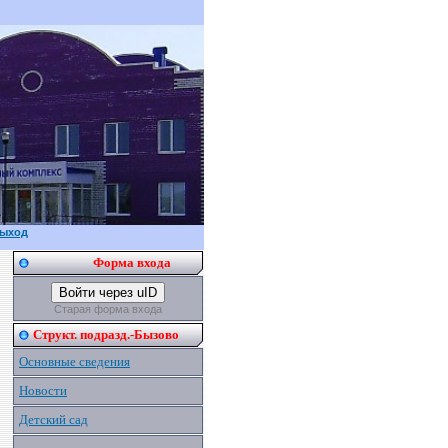
ыход
Форма входа
Войти через uID
Старая форма входа
Структ. подразд.-Бызово
Основные сведения
Новости
Детский сад