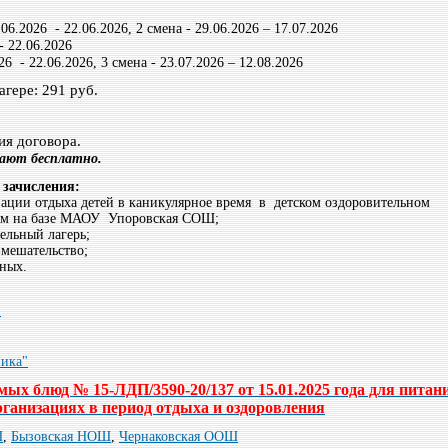
.06.2026 - 22.06.2026
, 2 смена -
29.06.2026 – 17.07.2026
- 22.06.2026
26 - 22.06.2026
, 3 смена -
23.07.2026 – 12.08.2026
гере: 291 руб.
ия договора.
щают бесплатно.
 зачисления:
зации отдыха детей в каникулярное время в детском оздоровительном
ном на базе МАОУ Упоровская СОШ;
ельный лагерь;
вмешательство;
нных.
"
ника"
ых блюд № 15-ЛДП/3590-20/137 от 15.01.2025 года для питан
ганизациях в период отдыха и оздоровления
Ш
,
Бызовская НОШ
,
Чернаковская ООШ