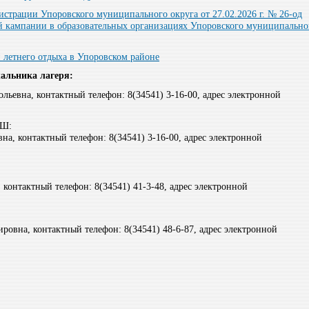
страции Упоровского муниципального округа от 27.02.2026 г. № 26-од
й кампании в образовательных организациях Упоровского муниципально
летнего отдыха в Упоровском районе
альника лагеря:
ьевна, контактный телефон: 8(34541) 3-16-00, адрес электронной
ОШ:
вна, контактный телефон: 8(34541) 3-16-00, адрес электронной
 контактный телефон: 8(34541) 41-3-48, адрес электронной
ировна, контактный телефон: 8(34541) 48-6-87, адрес электронной