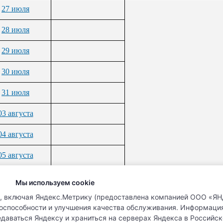
27 июля
28 июля
29 июля
30 июля
31 июля
03 августа
04 августа
05 августа
06 августа
Мы используем cookie
07 августа
и, включая Яндекс.Метрику (предоставлена компанией ООО «ЯН
тоспособности и улучшения качества обслуживания. Информаци
10 августа
редаваться Яндексу и храниться на серверах Яндекса в Россий