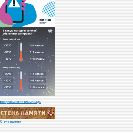
Всероссийская олимпиада
Стена памяти